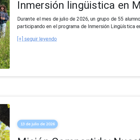
13 de julio de 2026
Misión Compartida: Nuest
Barcelona 2026
Del 29 de junio al 3 de julio, un grupo de 29 educadore
Barcelona para cuidar lo más importante: nuestra voca
[+] seguir leyendo