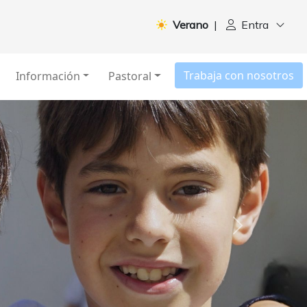
Verano
|
Entra
Trabaja con nosotros
Información
Pastoral
Siguiente