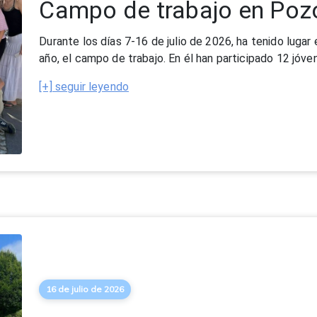
16 de julio de 2026
Inmersión lingüistica en M
Durante el mes de julio de 2026, un grupo de 55 alumn
participando en el programa de Inmersión Lingüística en
[+] seguir leyendo