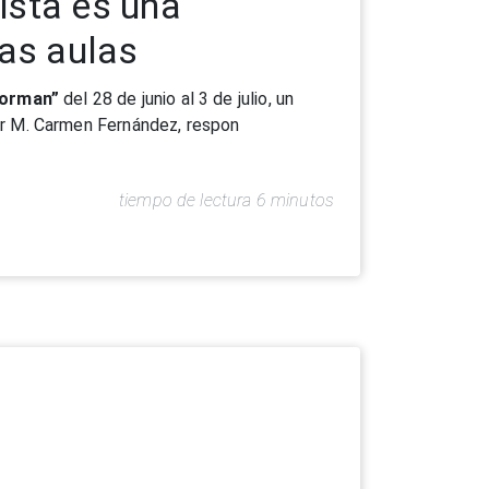
s se lanzó a la aventura del Camino de
Compostela.
tiempo de lectura 3 minutos