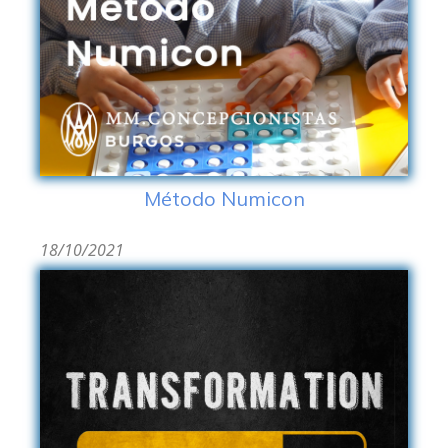
Método Numicon
18/10/2021