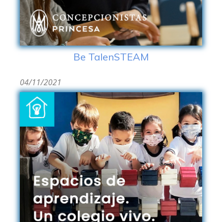
Be TalenSTEAM
04/11/2021