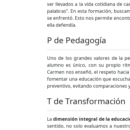
ser llevados a la vida cotidiana de 
palabras”. En esta formación, buscam
se enfrentó. Esto nos permite encontr
ella defendía.
P de Pedagogía
Uno de los grandes valores de la p
alumno es único, con su propio rit
Carmen nos enseñó, el respeto hacia l
fomentar una educación que escucha,
preventivo, evitando comparaciones y
T de Transformación
La
dimensión integral de la educac
sentido, no solo evaluamos a nuestr