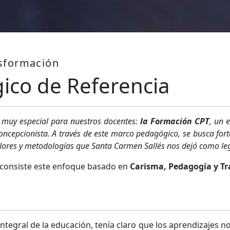
nsformación
ico de Referencia
 muy especial para nuestros docentes:
la Formación CPT
, un 
ncepcionista. A través de este marco pedagógico, se busca fort
alores y metodologías que Santa Carmen Sallés nos dejó como le
 consiste este enfoque basado en
Carisma, Pedagogía y Tr
ntegral de la educación, tenía claro que los aprendizajes n