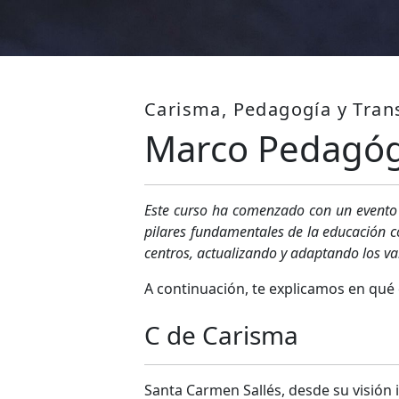
Carisma, Pedagogía y Tra
Marco Pedagóg
Este curso ha comenzado con un evento
pilares fundamentales de la educación co
centros, actualizando y adaptando los v
A continuación, te explicamos en qué
C de Carisma
Santa Carmen Sallés, desde su visión i