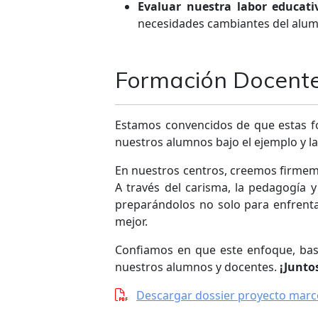
Evaluar nuestra labor educati
necesidades cambiantes del alumn
Formación Docente
Estamos convencidos de que estas fo
nuestros alumnos bajo el ejemplo y l
En nuestros centros, creemos firmeme
A través del carisma, la pedagogía 
preparándolos no solo para enfrenta
mejor.
Confiamos en que este enfoque, basa
nuestros alumnos y docentes.
¡Junto
Descargar dossier proyecto marc