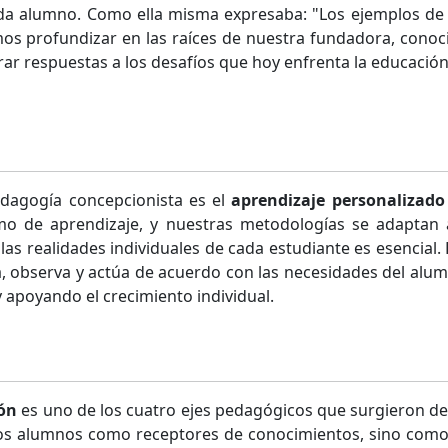
cada alumno. Como ella misma expresaba: "Los ejemplos de
os profundizar en las raíces de nuestra fundadora, conocie
ar respuestas a los desafíos que hoy enfrenta la educación
edagogía concepcionista es el
aprendizaje personalizado 
mo de aprendizaje, y nuestras metodologías se adaptan 
as realidades individuales de cada estudiante es esencial
 observa y actúa de acuerdo con las necesidades del alu
 apoyando el crecimiento individual.
ión
es uno de los cuatro ejes pedagógicos que surgieron de 
os alumnos como receptores de conocimientos, sino como