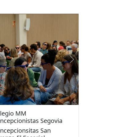
evious
Next
legio MM
ncepcionistas Segovia
ncepcionsitas San