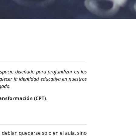
espacio diseñado para profundizar en los
alecer la identidad educativa en nuestros
gado.
ansformación (CPT)
.
o debían quedarse solo en el aula, sino