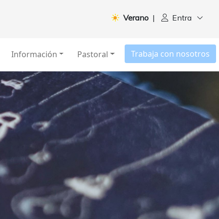
Verano
|
Entra
Trabaja con nosotros
Información
Pastoral