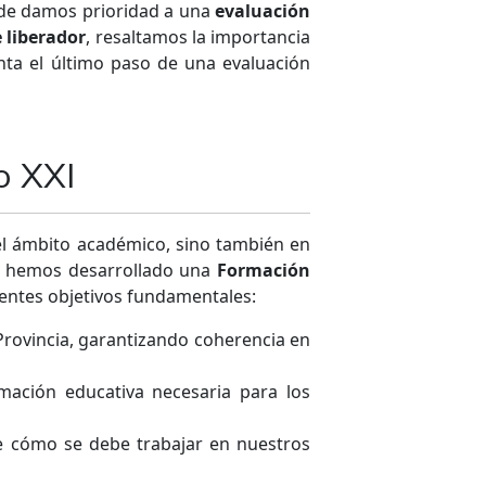
onde damos prioridad a una
evaluación
e liberador
, resaltamos la importancia
nta el último paso de una evaluación
o XXI
 el ámbito académico, sino también en
vo, hemos desarrollado una
Formación
entes objetivos fundamentales:
Provincia, garantizando coherencia en
mación educativa necesaria para los
e cómo se debe trabajar en nuestros