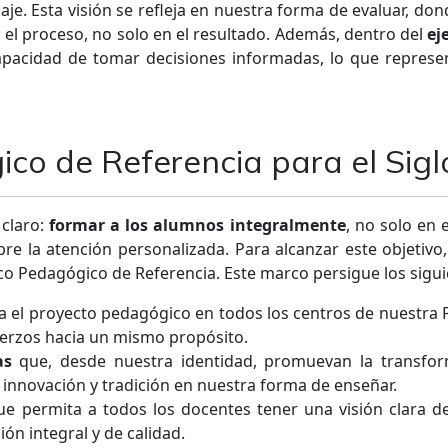
aje. Esta visión se refleja en nuestra forma de evaluar, d
 el proceso, no solo en el resultado. Además, dentro del
ej
pacidad de tomar decisiones informadas, lo que represe
o de Referencia para el Sigl
 claro:
formar a los alumnos integralmente
, no solo en
pre la atención personalizada. Para alcanzar este objeti
o Pedagógico de Referencia. Este marco persigue los sigui
 el proyecto pedagógico en todos los centros de nuestra 
uerzos hacia un mismo propósito.
as
que, desde nuestra identidad, promuevan la transfor
 innovación y tradición en nuestra forma de enseñar.
e permita a todos los docentes tener una visión clara d
ón integral y de calidad.