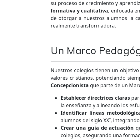
su proceso de crecimiento y aprendiz
formativa y cualitativa
, enfocada en
de otorgar a nuestros alumnos la ca
realmente transformadora.
Un Marco Pedagógic
Nuestros colegios tienen un objetivo
valores cristianos, potenciando siem
Concepcionista
que parte de un Marc
Establecer directrices claras
para
la enseñanza y alineando los esf
Identificar líneas metodológic
alumnos del siglo XXI, integrando
Crear una guía de actuación
qu
colegios, asegurando una formaci