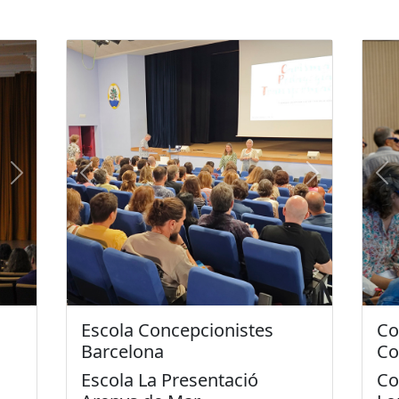
Next
Previous
Next
Pr
Escola Concepcionistes
Co
Barcelona
Co
Escola La Presentació
Co